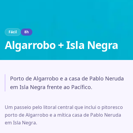
Fácil
8
h
Algarrobo + Isla Negra
Porto de Algarrobo e a casa de Pablo Neruda
em Isla Negra frente ao Pacífico.
Um passeio pelo litoral central que inclui o pitoresco
porto de Algarrobo e a mítica casa de Pablo Neruda
em Isla Negra.