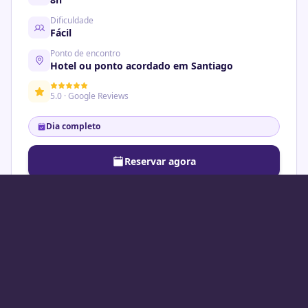
Dificuldade
Fácil
Ponto de encontro
Hotel ou ponto acordado em Santiago
5.0 · Google Reviews
Dia completo
Reservar agora
Adicionar ao carrinho
Consultar no WhatsApp