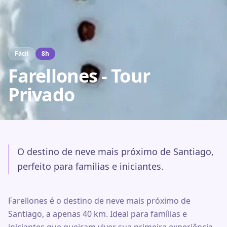
Fácil
8
h
Farellones - Tour
Privado
O destino de neve mais próximo de Santiago,
perfeito para famílias e iniciantes.
Farellones é o destino de neve mais próximo de
Santiago, a apenas 40 km. Ideal para famílias e