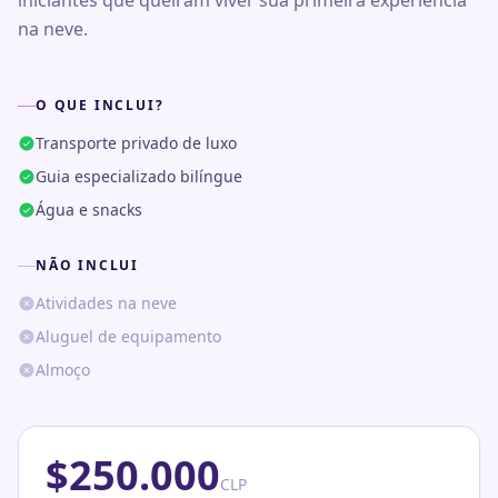
iniciantes que queiram viver sua primeira experiência
na neve.
O QUE INCLUI?
Transporte privado de luxo
Guia especializado bilíngue
Água e snacks
NÃO INCLUI
Atividades na neve
Aluguel de equipamento
Almoço
$
250.000
CLP